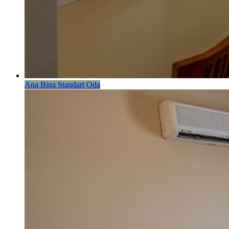
Ana Bina Standart Oda