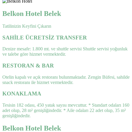
Belkon Hotel Belek
Tatilinizin Keyfini Çıkarın
SAHİLE ÜCRETSİZ TRANSFER
Denize mesafe: 1.800 mt. ve shuttle servisi Shuttle servisi yoğunluk
ve talebe göre hizmet vermektedir.
RESTORAN & BAR
Otelin kapalı ve açık restoranı bulunmaktadır. Zengin Büfesi, sahilde
snack restoranı ile hizmet vermektedir.
KONAKLAMA
Tesisin 182 odası, 450 yatak sayısı mevcuttur. * Standart odaları 160
adet olup, 28 m² genişliğindedir. * Aile odaları 22 adet olup, 35 m²
genişliğindedir.
Belkon Hotel Belek