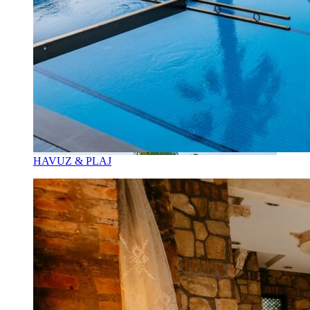
HAVUZ & PLAJ