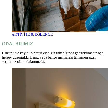
AKTİVİTE & EĞLENCE
ODALARIMIZ
Huzurlu ve keyifli bir tatili evinizin rahatlığında geçirebilmeniz için
herşey düşünüldü.Deniz veya bahçe manzarası tamamen sizin
seçiminiz olan odalarımızda;